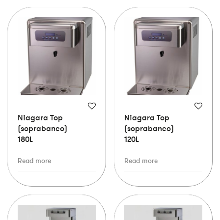
Niagara Top
Niagara Top
(soprabanco)
(soprabanco)
180L
120L
Read more
Read more