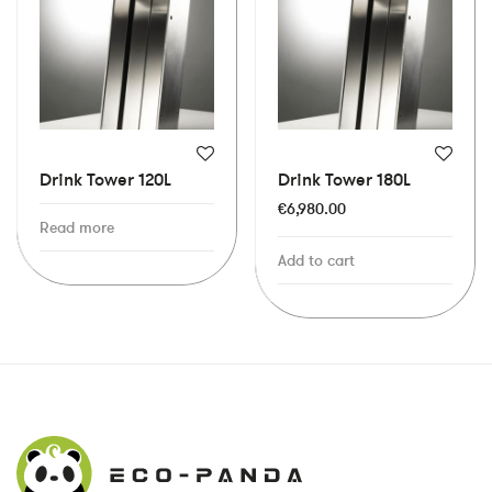
Drink Tower 120L
Drink Tower 180L
€
6,980.00
Read more
Add to cart