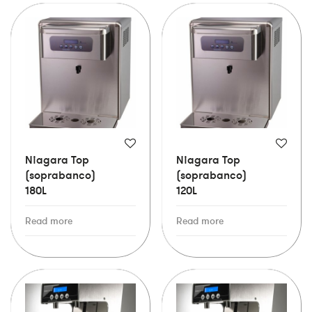
Niagara Top
Niagara Top
(soprabanco)
(soprabanco)
180L
120L
Read more
Read more