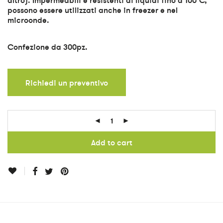
altro). Impermeabili e resistenti ai liquidi fino a 100°C,
possono essere utilizzati anche in freezer e nel
microonde.
Confezione da 300pz.
Richiedi un preventivo
Add to cart