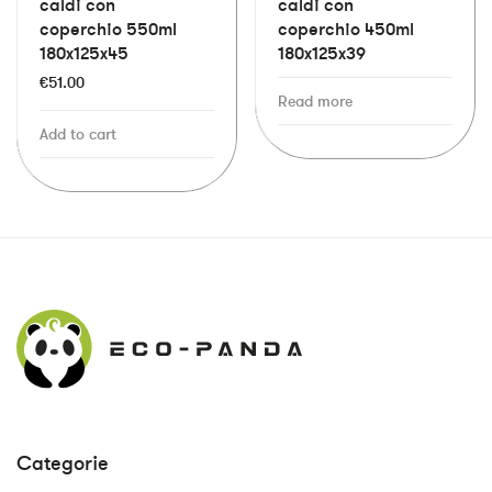
caldi con
caldi con
coperchio 550ml
coperchio 450ml
180x125x45
180x125x39
€
51.00
Read more
Add to cart
Categorie