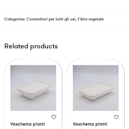
Categories:
Contenitori per tutti gli usi
,
Fibra vegetale
Related products
Vaschetta piatti
Vaschetta piatti