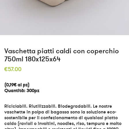
Vaschetta piatti caldi con coperchio
750ml 180x125x64
€
57.00
(0,19€ al pz)
Quantità: 300pz
Riciclabili. Riutilizzabili. Biodegradabili. Le nostre
vaschette in polpa di bagassa sono la soluzione eco-
sostenibile per il confezionamento di qualsiasi piatto
caldo (ravioli o involtini, noodles, riso, tempura e molto