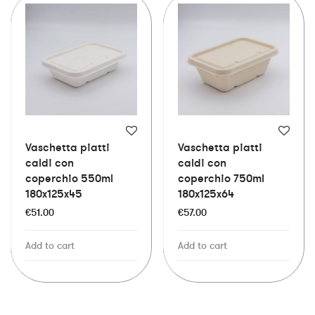
Vaschetta piatti
Vaschetta piatti
caldi con
caldi con
coperchio 550ml
coperchio 750ml
180x125x45
180x125x64
€
51.00
€
57.00
Add to cart
Add to cart