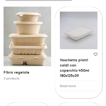
Vaschetta piatti
caldi con
coperchio 450ml
Fibra vegetale
180x125x39
3 products
Read more